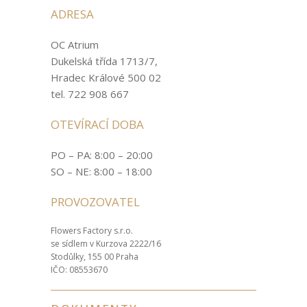
ADRESA
OC Atrium
Dukelská třída 1713/7,
Hradec Králové 500 02
tel. 722 908 667
OTEVÍRACÍ DOBA
PO – PA: 8:00 – 20:00
SO – NE: 8:00 – 18:00
PROVOZOVATEL
Flowers Factory s.r.o.
se sídlem v Kurzova 2222/16
Stodůlky, 155 00 Praha
IČO: 08553670