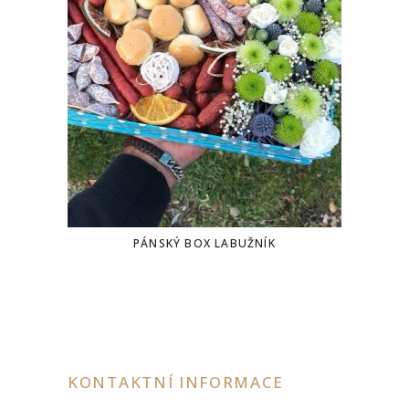
PÁNSKÝ BOX LABUŽNÍK
KONTAKTNÍ INFORMACE