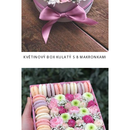
KVĚTINOVÝ BOX KULATÝ S 8 MAKRONKAMI