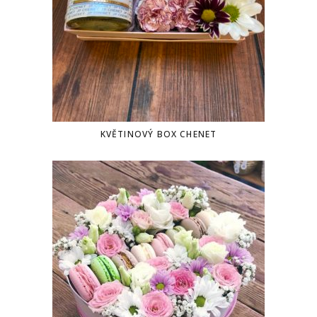
KVĚTINOVÝ BOX CHENET