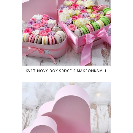
KVĚTINOVÝ BOX SRDCE S MAKRONKAMI L