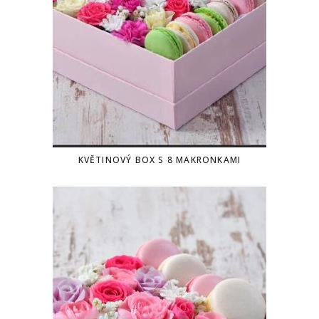
KVĚTINOVÝ BOX S 8 MAKRONKAMI