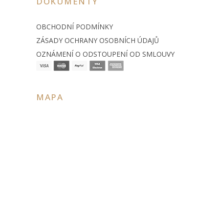
DOKUMENTY
OBCHODNÍ PODMÍNKY
ZÁSADY OCHRANY OSOBNÍCH ÚDAJŮ
OZNÁMENÍ O ODSTOUPENÍ OD SMLOUVY
MAPA