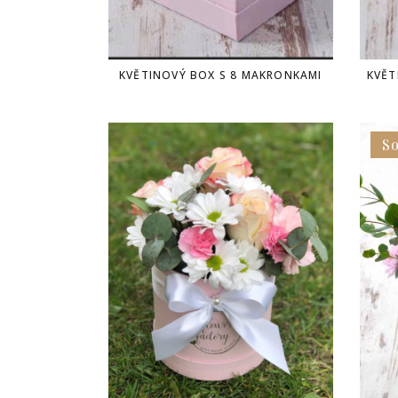
KVĚTINOVÝ BOX S 8 MAKRONKAMI
KVĚT
So