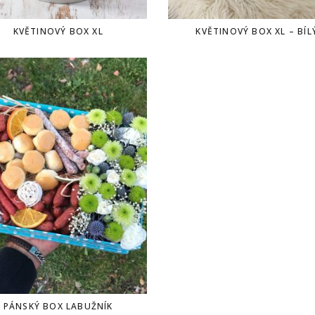
KVĚTINOVÝ BOX XL
KVĚTINOVÝ BOX XL – BÍL
PÁNSKÝ BOX LABUŽNÍK