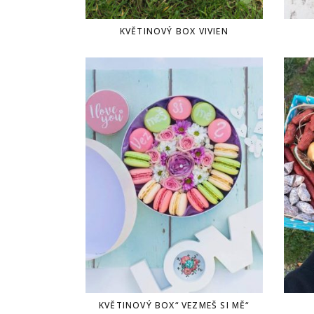
KVĚTINOVÝ BOX VIVIEN
KVĚTINOVÝ BOX“ VEZMEŠ SI MĚ“