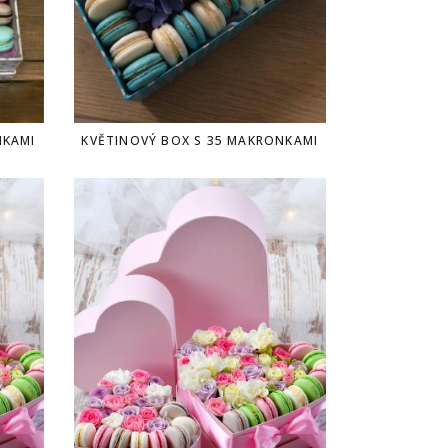
NKAMI
KVĚTINOVÝ BOX S 35 MAKRONKAMI