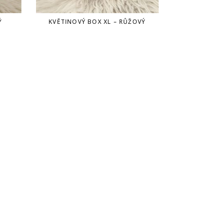
Ý
KVĚTINOVÝ BOX XL – RŮŽOVÝ