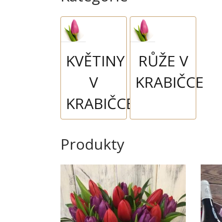
KVĚTINY
RŮŽE V
V
KRABIČCE
KRABIČCE
Produkty