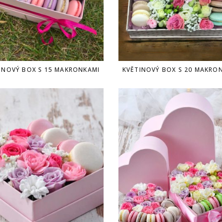
INOVÝ BOX S 15 MAKRONKAMI
KVĚTINOVÝ BOX S 20 MAKRO