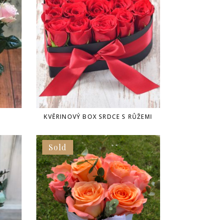
KVĚRINOVÝ BOX SRDCE S RŮŽEMI
Sold