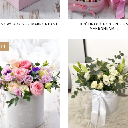
INOVÝ BOX SE 4 MAKRONKAMI
KVĚTINOVÝ BOX SRDCE 
MAKRONKAMI L
ld