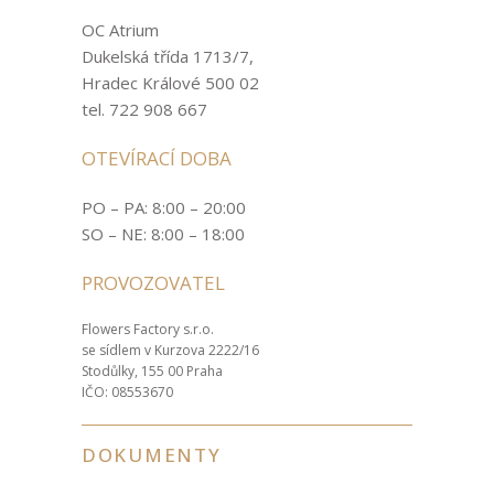
OC Atrium
Dukelská třída 1713/7,
Hradec Králové 500 02
tel. 722 908 667
OTEVÍRACÍ DOBA
PO – PA: 8:00 – 20:00
SO – NE: 8:00 – 18:00
PROVOZOVATEL
Flowers Factory s.r.o.
se sídlem v Kurzova 2222/16
Stodůlky, 155 00 Praha
IČO: 08553670
DOKUMENTY