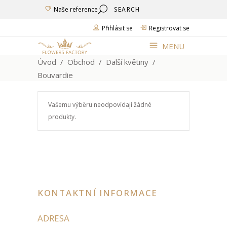
Search
Naše reference
for:
Přihlásit se
Registrovat se
MENU
Úvod
/
Obchod
/
Další květiny
/
Bouvardie
Vašemu výběru neodpovídají žádné
produkty.
KONTAKTNÍ INFORMACE
ADRESA