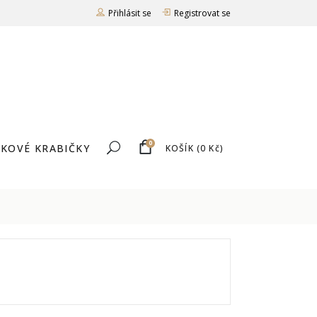
Přihlásit se
Registrovat se
0
KOVÉ KRABIČKY
KOŠÍK
(
0
Kč
)