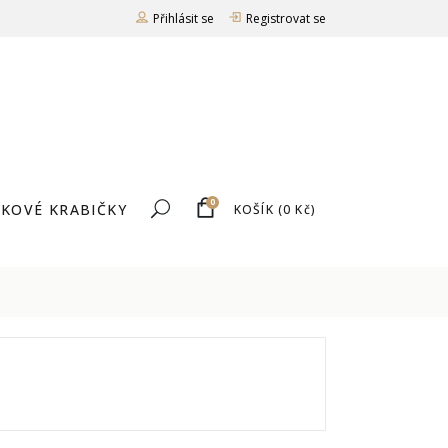
Přihlásit se
Registrovat se
0
KOVÉ KRABIČKY
KOŠÍK
(
0
Kč
)