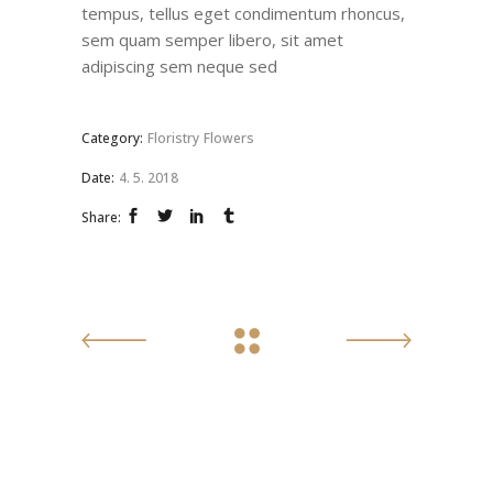
tempus, tellus eget condimentum rhoncus,
sem quam semper libero, sit amet
adipiscing sem neque sed
Category:
Floristry
Flowers
Date:
4. 5. 2018
Share: