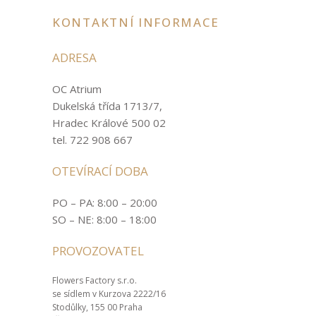
KONTAKTNÍ INFORMACE
ADRESA
OC Atrium
Dukelská třída 1713/7,
Hradec Králové 500 02
tel. 722 908 667
OTEVÍRACÍ DOBA
PO – PA: 8:00 – 20:00
SO – NE: 8:00 – 18:00
PROVOZOVATEL
Flowers Factory s.r.o.
se sídlem v Kurzova 2222/16
Stodůlky, 155 00 Praha