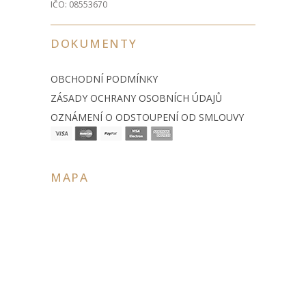
IČO: 08553670
DOKUMENTY
OBCHODNÍ PODMÍNKY
ZÁSADY OCHRANY OSOBNÍCH ÚDAJŮ
OZNÁMENÍ O ODSTOUPENÍ OD SMLOUVY
MAPA