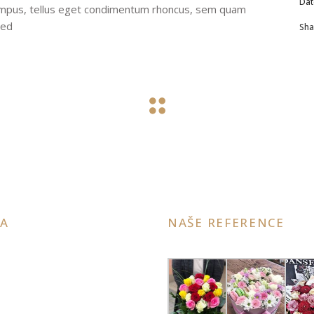
Dat
tempus, tellus eget condimentum rhoncus, sem quam
sed
Sha
A
NAŠE REFERENCE