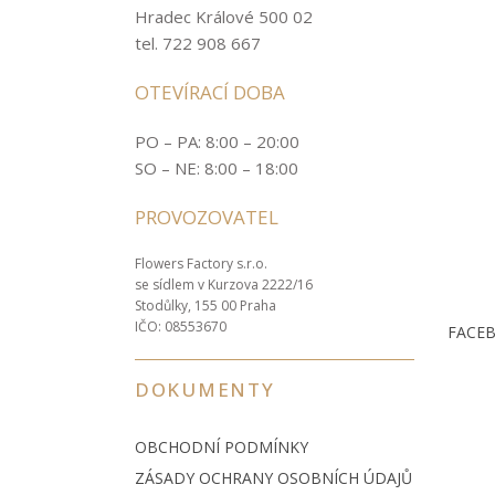
Hradec Králové 500 02
tel. 722 908 667
OTEVÍRACÍ DOBA
PO – PA: 8:00 – 20:00
SO – NE: 8:00 – 18:00
PROVOZOVATEL
Flowers Factory s.r.o.
se sídlem v Kurzova 2222/16
Stodůlky, 155 00 Praha
IČO: 08553670
FACE
DOKUMENTY
OBCHODNÍ PODMÍNKY
ZÁSADY OCHRANY OSOBNÍCH ÚDAJŮ