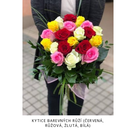
KYTICE BAREVNÝCH RŮŽÍ (ČERVENÁ,
RŮŽOVÁ, ŽLUTÁ, BÍLÁ)