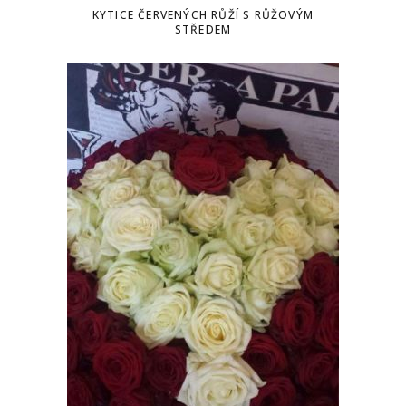
KYTICE ČERVENÝCH RŮŽÍ S RŮŽOVÝM
STŘEDEM