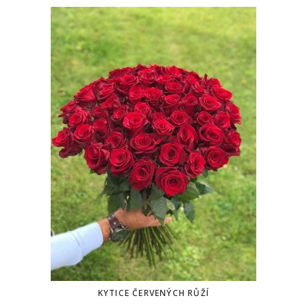
KYTICE ČERVENÝCH RŮŽÍ