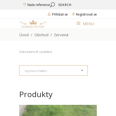
Search
Naše reference
for:
Přihlásit se
Registrovat se
MENU
Úvod
/
Obchod
/
červená
Zobrazeno 8 výsledků
Výchozí třídění
Produkty