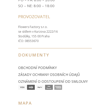
SO – NE: 8:00 – 18:00
PROVOZOVATEL
Flowers Factory s.r.o.
se sídlem v Kurzova 2222/16
Stodůlky, 155 00 Praha
IČO: 08553670
DOKUMENTY
OBCHODNÍ PODMÍNKY
ZÁSADY OCHRANY OSOBNÍCH ÚDAJŮ
OZNÁMENÍ O ODSTOUPENÍ OD SMLOUVY
MAPA