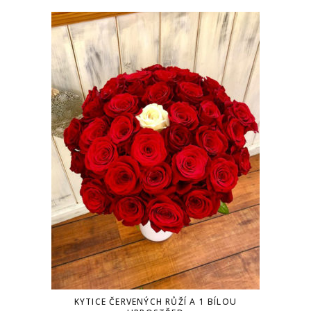
KYTICE ČERVENÝCH RŮŽÍ A 1 BÍLOU