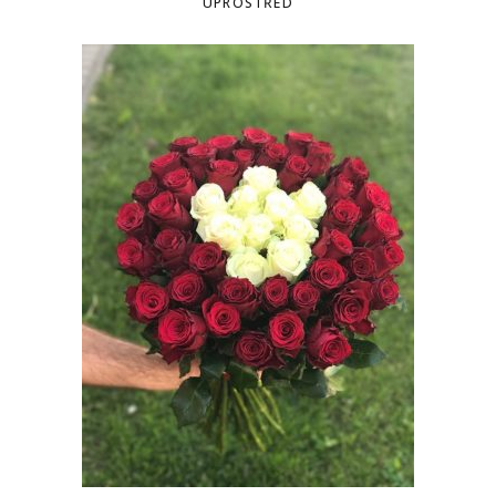
UPROSTŘED