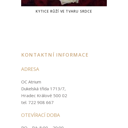
KYTICE RŮŽÍ VE TVARU SRDCE
KONTAKTNÍ INFORMACE
ADRESA
OC Atrium
Dukelská třída 1713/7,
Hradec Králové 500 02
tel. 722 908 667
OTEVÍRACÍ DOBA
PO – PA: 8:00 – 20:00