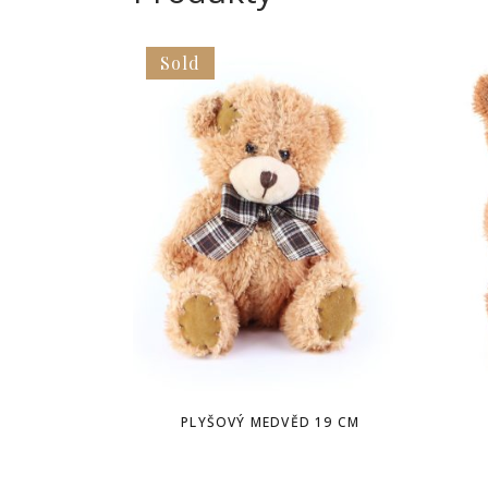
Sold
PLYŠOVÝ MEDVĚD 19 CM