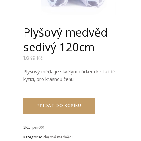
Plyšový medvěd
sedivý 120cm
1,849
Kč
Plyšový méďa je skvělým dárkem ke každé
kytici, pro krásnou ženu
PŘIDAT DO KOŠÍKU
SKU:
pm001
Kategorie:
Plyšový medvědi