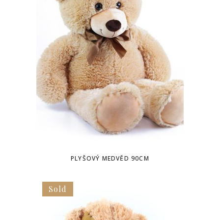
PLYŠOVÝ MEDVĚD 90CM
Sold