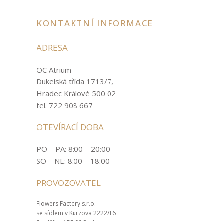
KONTAKTNÍ INFORMACE
ADRESA
OC Atrium
Dukelská třída 1713/7,
Hradec Králové 500 02
tel. 722 908 667
OTEVÍRACÍ DOBA
PO – PA: 8:00 – 20:00
SO – NE: 8:00 – 18:00
PROVOZOVATEL
Flowers Factory s.r.o.
se sídlem v Kurzova 2222/16