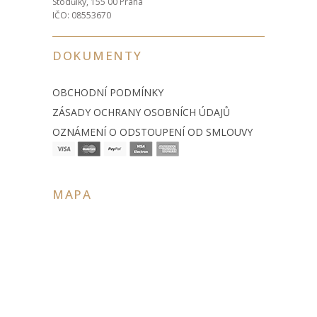
Stodůlky, 155 00 Praha
IČO: 08553670
DOKUMENTY
OBCHODNÍ PODMÍNKY
ZÁSADY OCHRANY OSOBNÍCH ÚDAJŮ
OZNÁMENÍ O ODSTOUPENÍ OD SMLOUVY
MAPA